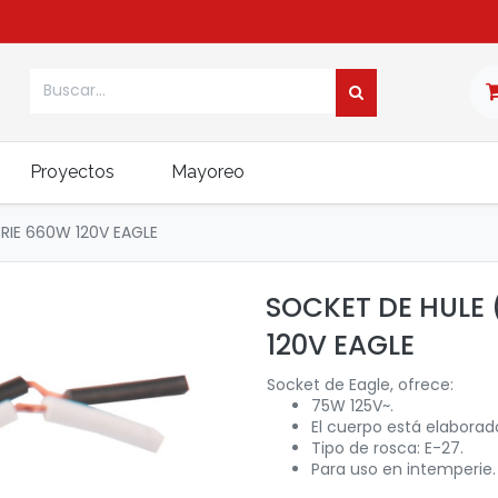
Proyectos
Mayoreo
RIE 660W 120V EAGLE
SOCKET DE HULE 
120V EAGLE
Socket de Eagle, ofrece:
75W 125V~.
El cuerpo está elaborad
Tipo de rosca: E-27.
Para uso en intemperie.