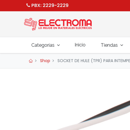
PBX
: 2229-2229
Inicio
Categorías
Tiendas
Shop
SOCKET DE HULE (TPR) PARA INTEMPE