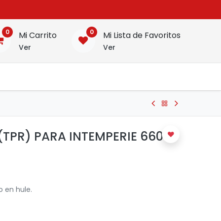
0
0
Mi Carrito
Mi Lista de Favoritos
Ver
Ver
(TPR) PARA INTEMPERIE 660W
o en hule.