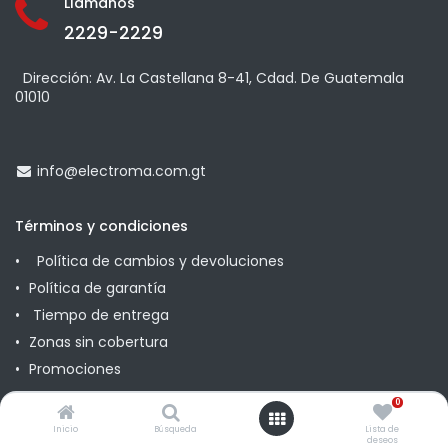
Llámanos
2229-2229
Dirección: Av. La Castellana 8-41, Cdad. De Guatemala
01010
info@
electroma.com.gt
Términos y condiciones
Política de cambios y devoluciones
Política de garantía
Tiempo de entrega
Zonas sin cobertura
Promociones
0
Comunícate con nosotros
Inicio
Búsqueda
Lista de
deseos