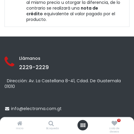
al mismo precio u otorgar la diferencia, de lo
contrario se realizará una
nota de
crédito
equivalente al valor pagado por el
producto.
Llámanos
2229-2229
Dirección: Av. La Castellana 8-41, Cdad. De Guatemala
01010
info@
electroma.com.gt
0
Términos y condiciones
Inicio
Búsqueda
Lista de
deseos