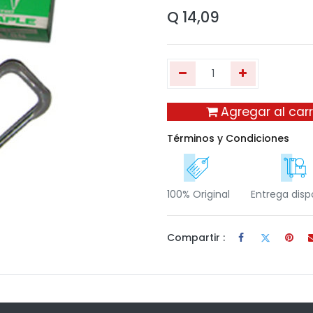
Q
14,09
Agregar al carr
Términos y Condiciones
100% Original
Entrega disp
Compartir :