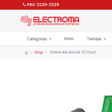
PBX
: 2229-2229
Inicio
Categorías
Tiendas
Shop
GRAPA AISLADA DE 1/2 PULG.