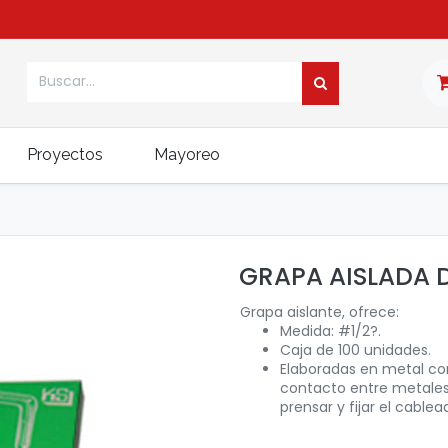
Proyectos
Mayoreo
GRAPA AISLADA D
Grapa aislante, ofrece:
Medida: #1/2?.
Caja de 100 unidades.
Elaboradas en metal con 
contacto entre metales. 
prensar y fijar el cablea