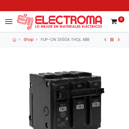
0
Shop
FLIP-ON 3X50A THQL ABB