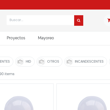
Proyectos
Mayoreo
ENTES
HID
OTROS
INCANDESCENTES
90 items