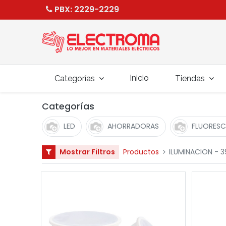
PBX
: 2229-2229
Inicio
Categorías
Tiendas
Categorías
LED
AHORRADORAS
FLUORESC
Mostrar Filtros
Productos
ILUMINACION
- 3