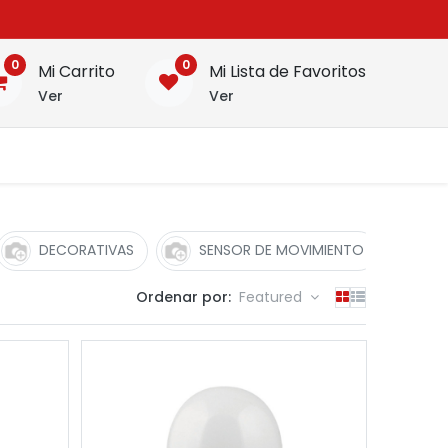
0
0
Mi Carrito
Mi Lista de Favoritos
Ver
Ver
DECORATIVAS
SENSOR DE MOVIMIENTO
SO
Ordenar por:
Featured