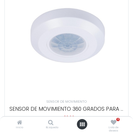
SENSOR DE MOVIMIENTO
SENSOR DE MOVIMIENTO 360 GRADOS PARA TECHO TECNO LITE
Q
83,66
0
Inicio
Búsqueda
Lista de
deseos