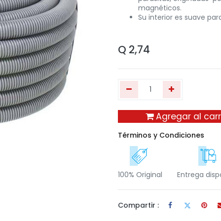
magnéticos.
Su interior es suave par
Q
2,74
Agregar al carr
Términos y Condiciones
100% Original
Entrega disp
Compartir :