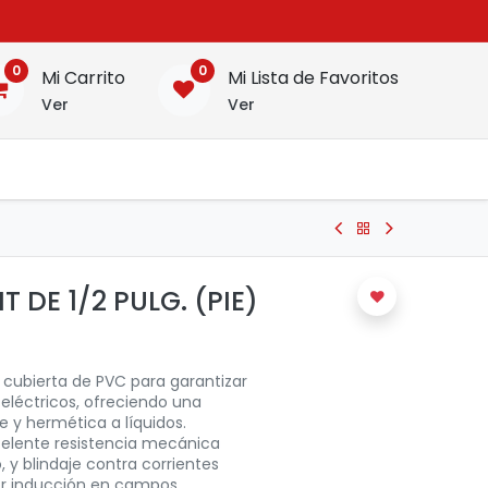
0
0
Mi Carrito
Mi Lista de Favoritos
Ver
Ver
T DE 1/2 PULG. (PIE)
 cubierta de PVC para garantizar
 eléctricos, ofreciendo una
 y hermética a líquidos.
elente resistencia mecánica
 y blindaje contra corrientes
por inducción en campos