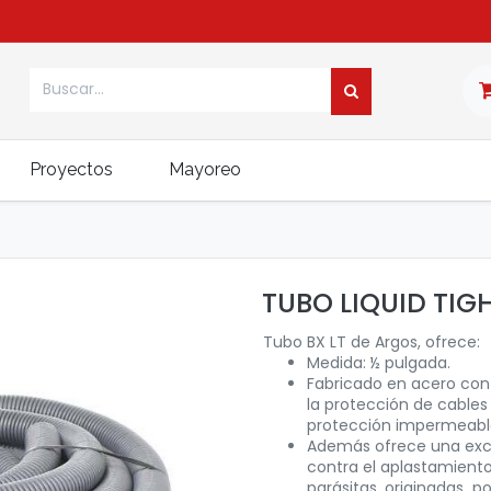
Proyectos
Mayoreo
)
TUBO LIQUID TIGH
Tubo BX LT de Argos, ofrece:
Medida: ½ pulgada.
Fabricado en acero con
la protección de cables
protección impermeable
Además ofrece una exc
contra el aplastamiento,
parásitas, originadas 