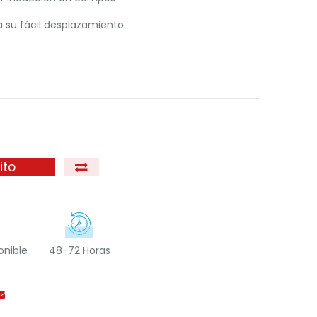
a su fácil desplazamiento.
ito
onible
48-72 Horas