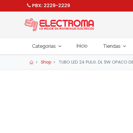
PBX
: 2229-2229
Inicio
Categorías
Tiendas
Shop
TUBO LED 24 PULG. DL 9W OPACO DE