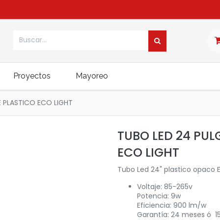
Proyectos
Mayoreo
 PLASTICO ECO LIGHT
TUBO LED 24 PUL
ECO LIGHT
Tubo Led 24" plastico opaco E
Voltaje: 85-265v
Potencia: 9w
Eficiencia: 900 lm/w
Garantía: 24 meses ó 1