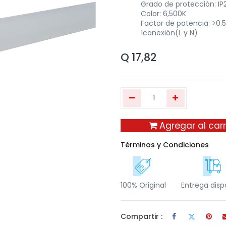
Grado de protección: IP
Color: 6,500K
Factor de potencia: >0.5
1conexión(L y N)
Q
17,82
Agregar al carr
Términos y Condiciones
100% Original
Entrega disp
Compartir :