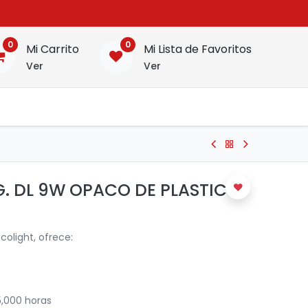
0
0
Mi Carrito
Mi Lista de Favoritos
Ver
Ver
G. DL 9W OPACO DE PLASTICO
colight, ofrece:
5,000 horas