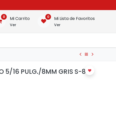
0
0
Mi Carrito
Mi Lista de Favoritos
Ver
Ver
 5/16 PULG./8MM GRIS S-8