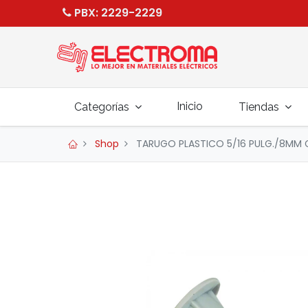
PBX
: 2229-2229
Inicio
Categorías
Tiendas
Shop
TARUGO PLASTICO 5/16 PULG./8MM G