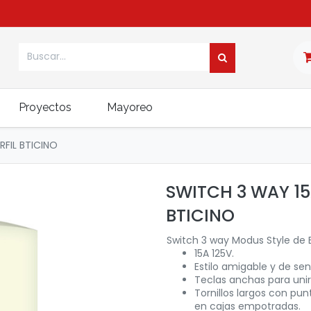
Proyectos
Mayoreo
FIL BTICINO
SWITCH 3 WAY 15
BTICINO
Switch 3 way Modus Style de B
15A 125V.
Estilo amigable y de senc
Teclas anchas para unir
Tornillos largos con pun
en cajas empotradas.