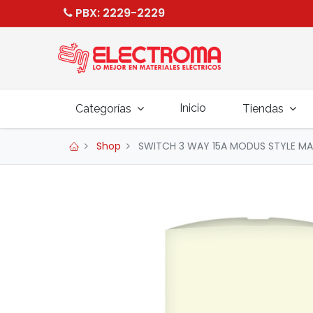
PBX
: 2229-2229
Inicio
Categorías
Tiendas
Shop
SWITCH 3 WAY 15A MODUS STYLE MAR