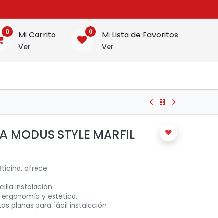
0
0
Mi Carrito
Mi Lista de Favoritos
Ver
Ver
A MODUS STYLE MARFIL
ticino, ofrece:
illa instalación.
 ergonomía y estética.
tas planas para fácil instalación