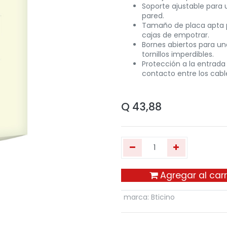
Soporte ajustable para 
pared.
Tamaño de placa apta pa
cajas de empotrar.
Bornes abiertos para un
tornillos imperdibles.
Protección a la entrada 
contacto entre los cabl
Q
43,88
Agregar al carr
marca
:
Bticino