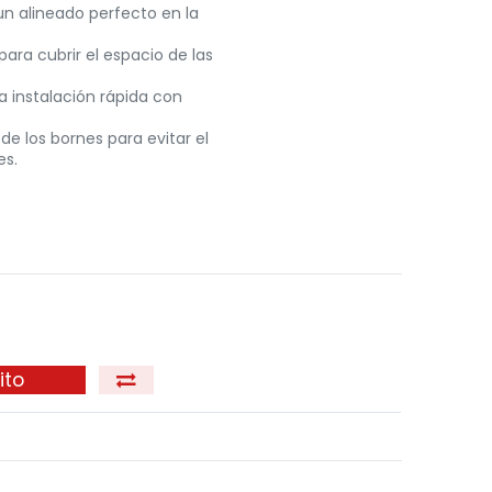
un alineado perfecto en la
ra cubrir el espacio de las
a instalación rápida con
de los bornes para evitar el
es.
ito