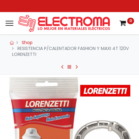
0
Shop
RESISTENCIA P/CALENTADOR FASHION Y MAXI 4T 120V
LORENZETTI