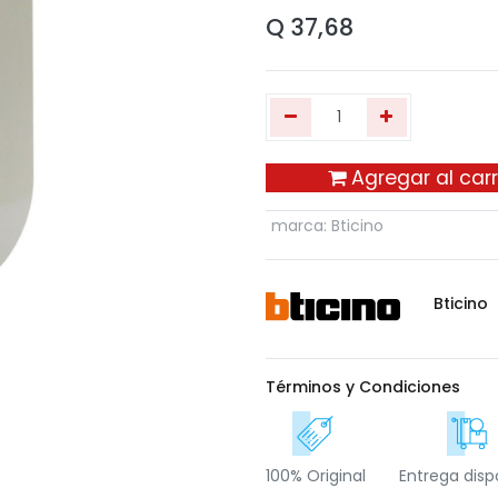
Q
37,68
Agregar al carr
marca
:
Bticino
Bticino
Términos y Condiciones
100% Original
Entrega disp