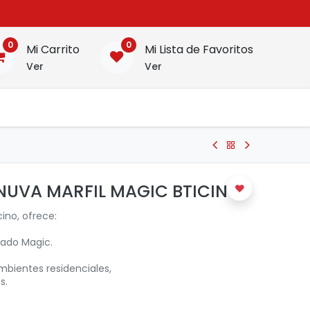
0
0
Mi Carrito
Mi Lista de Favoritos
Ver
Ver
NUVA MARFIL MAGIC BTICINO
cino, ofrece:
dado Magic.
ientes residenciales,
s.