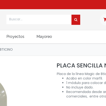
Proyectos
Mayoreo
 BTICINO
PLACA SENCILLA 
Placa de la línea Magic de Bti
Acabo en color marfil.
1 módulo para colocar 
No incluye dado.
Recomendada desde amb
comerciales, entre otro