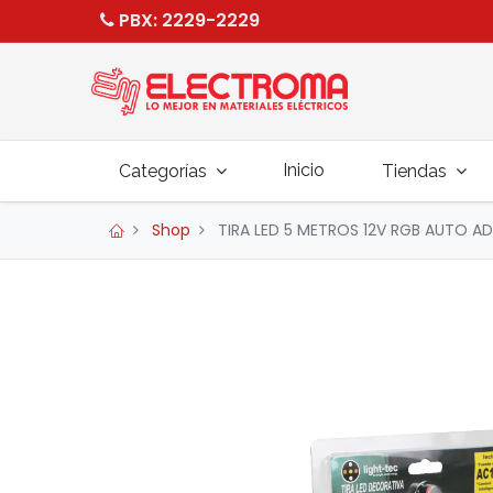
PBX
: 2229-2229
Inicio
Categorías
Tiendas
Shop
TIRA LED 5 METROS 12V RGB AUTO AD