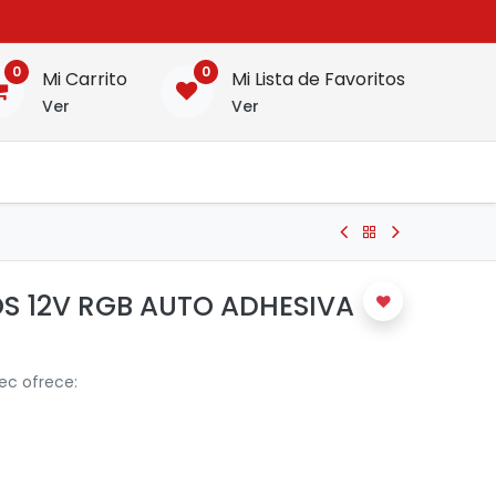
0
0
Mi Carrito
Mi Lista de Favoritos
Ver
Ver
OS 12V RGB AUTO ADHESIVA
tec ofrece: