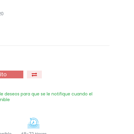
20
ito
 de deseos para que se le notifique cuando el
nible