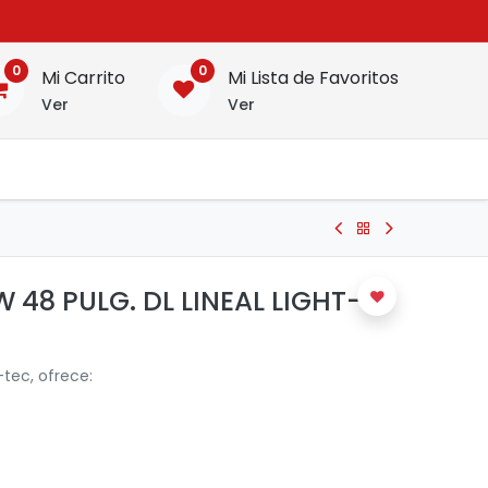
0
0
Mi Carrito
Mi Lista de Favoritos
Ver
Ver
 48 PULG. DL LINEAL LIGHT-
tec, ofrece: