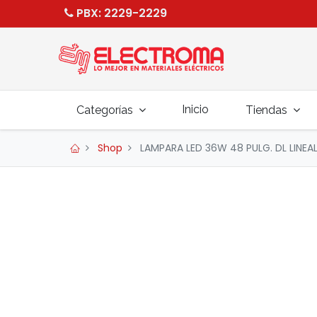
PBX
: 2229-2229
Inicio
Categorías
Tiendas
Shop
LAMPARA LED 36W 48 PULG. DL LINEA