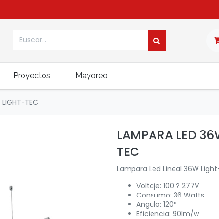
Proyectos
Mayoreo
L LIGHT-TEC
LAMPARA LED 36W
TEC
Lampara Led Lineal 36W Light-
Voltaje: 100 ? 277V
Consumo: 36 Watts
Angulo: 120º
Eficiencia: 90lm/w