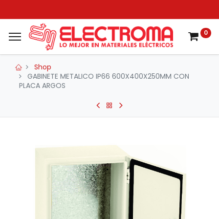
0
Shop
GABINETE METALICO IP66 600X400X250MM CON
PLACA ARGOS