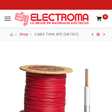
0
Shop
CABLE THHN #10 (METRO)