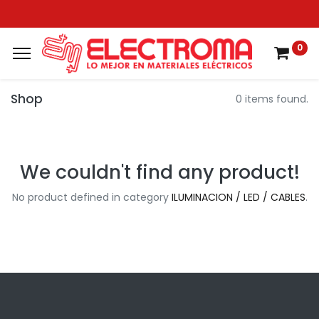
0
Shop
0 items found.
We couldn't find any product!
No product defined in category
ILUMINACION / LED / CABLES
.