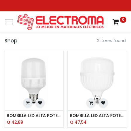
0
Shop
2 items found.
BOMBILLA LED ALTA POTENCIA 40W DL ROSCA MOGUL SYLVANIA
BOMBILLA LED ALTA POTENCIA 50W DL R. MEDIANA/MOGUL LIGHT-TEC
Q
42,89
Q
47,54