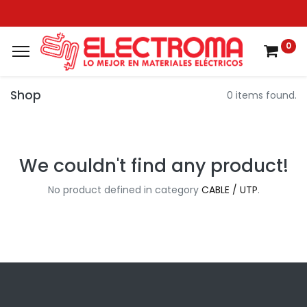
0
Shop
0 items found.
We couldn't find any product!
No product defined in category
CABLE / UTP
.