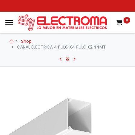
0
Shop
CANAL ELECTRICA 4 PULG.X4 PULG.X2.44MT