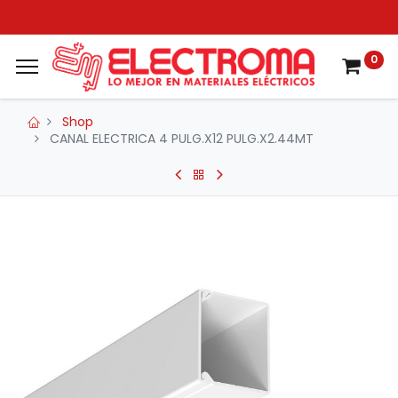
0
Shop
CANAL ELECTRICA 4 PULG.X12 PULG.X2.44MT