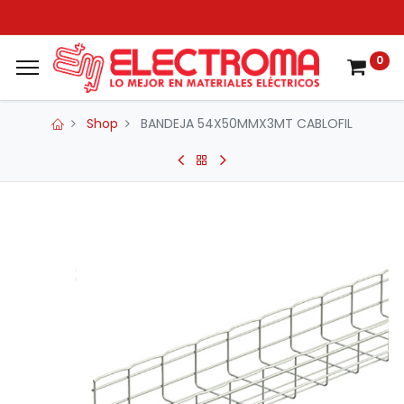
0
Shop
BANDEJA 54X50MMX3MT CABLOFIL