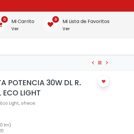
0
0
Mi Carrito
Mi Lista de Favoritos
Ver
Ver
TA POTENCIA 30W DL R.
 ECO LIGHT
Eco Light, ofrece:
00 lm)
20