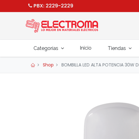
PBX
: 2229-2229
Inicio
Categorías
Tiendas
Shop
BOMBILLA LED ALTA POTENCIA 30W D