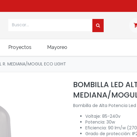
Proyectos
Mayoreo
L R. MEDIANA/MOGUL ECO LIGHT
BOMBILLA LED AL
MEDIANA/MOGUL
Bombilla de Alta Potencia Led 
Voltaje: 85-240v
Potencia: 30w
Eficiencia: 90 lm/w (27
Grado de protección: IP