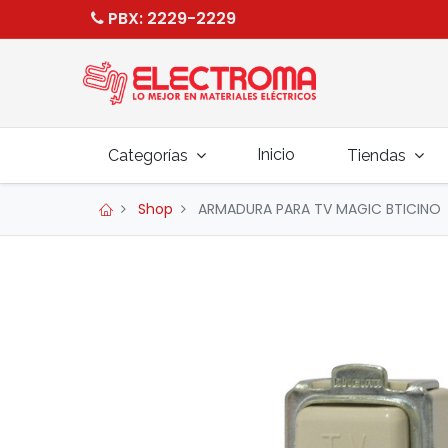
PBX
: 2229-2229
Inicio
Categorías
Tiendas
Shop
ARMADURA PARA TV MAGIC BTICINO