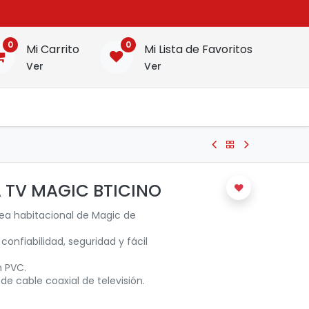
0
0
Mi Carrito
Mi Lista de Favoritos
Ver
Ver
TV MAGIC BTICINO
nea habitacional de Magic de
confiabilidad, seguridad y fácil
n PVC.
 de cable coaxial de televisión.