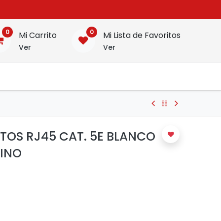
0
0
Mi Carrito
Mi Lista de Favoritos
Ver
Ver
OS RJ45 CAT. 5E BLANCO
CINO
: