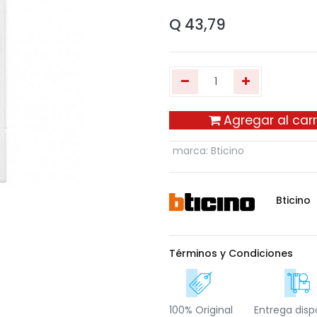
Q
43,79
Agregar al carr
marca
:
Bticino
Bticino
Términos y Condiciones
100% Original
Entrega disp