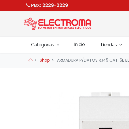
PBX
: 2229-2229
Inicio
Categorías
Tiendas
Shop
ARMADURA P/DATOS RJ45 CAT. 5E BL