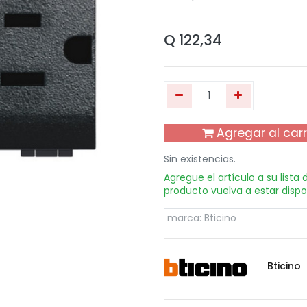
Q
122,34
Agregar al carr
Sin existencias.
Agregue el artículo a su lista
producto vuelva a estar dispo
marca
:
Bticino
Bticino