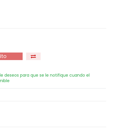
ito
 de deseos para que se le notifique cuando el
nible