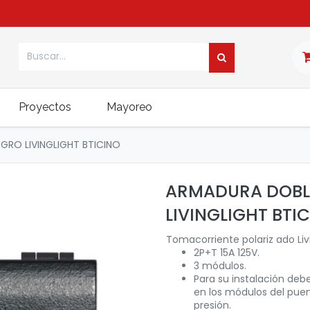
Proyectos
Mayoreo
GRO LIVINGLIGHT BTICINO
ARMADURA DOBL
LIVINGLIGHT BTI
Tomacorriente polariz ado Livi
2P+T 15A 125V.
3 módulos.
Para su instalación de
en los módulos del puen
presión.