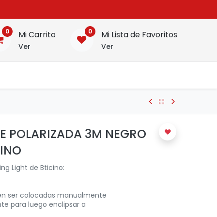
0
0
Mi Carrito
Mi Lista de Favoritos
Ver
Ver
E POLARIZADA 3M NEGRO
CINO
ng Light de Bticino:
ben ser colocadas manualmente
te para luego enclipsar a