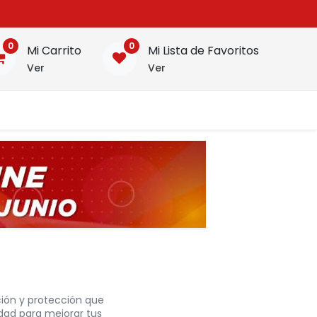
0
0
Mi Carrito
Mi Lista de Favoritos
Ver
Ver
ción y protección que
idad para mejorar tus