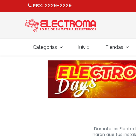
PBX
: 2229-2229
Inicio
Categorías
Tiendas
Durante los Electro 
harán que tus instal